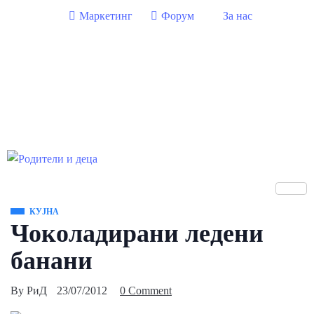
Маркетинг
Форум
За нас
КУЈНА
Чоколадирани ледени
банани
By
РиД
23/07/2012
0 Comment