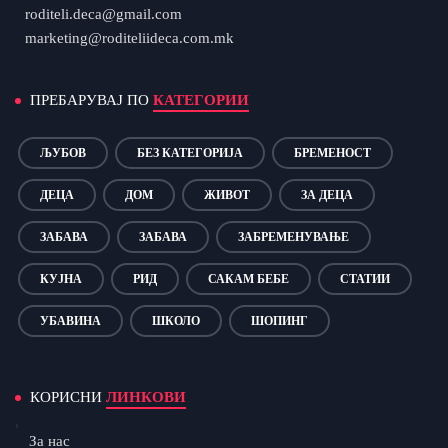
roditeli.deca@gmail.com
marketing@roditeliideca.com.mk
ПРЕБАРУВАЈ ПО
КАТЕГОРИИ
ЉУБОВ
БЕЗ КАТЕГОРИЈА
БРЕМЕНОСТ
ДЕЦА
ДОМ
ЖИВОТ
ЗА ДЕЦА
ЗАБАВА
ЗАБАВА
ЗАБРЕМЕНУВАЊЕ
КУЈНА
РИД
САКАМ БЕБЕ
СТАТИИ
УБАВИНА
ШКОЛО
ШОПИНГ
КОРИСНИ
ЛИНКОВИ
За нас