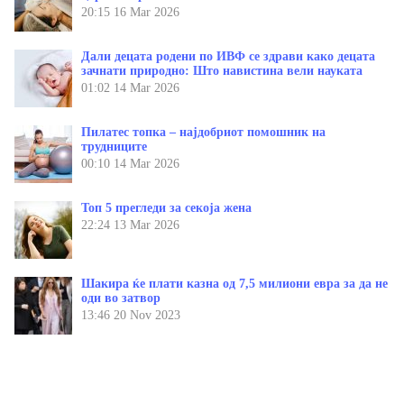
20:15
16 Mar 2026
Дали децата родени по ИВФ се здрави како децата
зачнати природно: Што навистина вели науката
01:02
14 Mar 2026
Пилатес топка – најдобриот помошник на
трудниците
00:10
14 Mar 2026
Топ 5 прегледи за секоја жена
22:24
13 Mar 2026
Шакира ќе плати казна од 7,5 милиони евра за да не
оди во затвор
13:46
20 Nov 2023