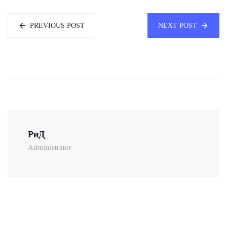
PREVIOUS POST
NEXT POST
РиД
Administrator