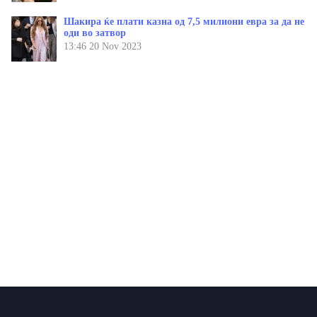
Шакира ќе плати казна од 7,5 милиони евра за да не
оди во затвор
13:46
20 Nov 2023