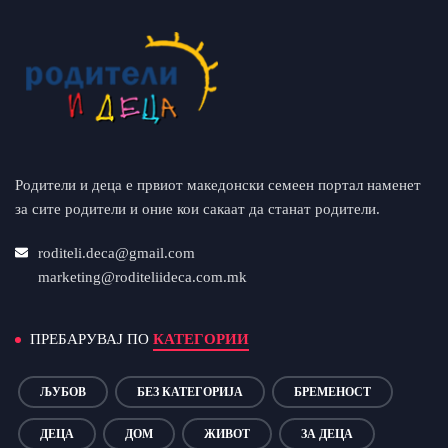
Родители и деца е првиот македонски семеен портал наменет
за сите родители и оние кои сакаат да станат родители.
roditeli.deca@gmail.com
marketing@roditeliideca.com.mk
ПРЕБАРУВАЈ ПО
КАТЕГОРИИ
ЉУБОВ
БЕЗ КАТЕГОРИЈА
БРЕМЕНОСТ
ДЕЦА
ДОМ
ЖИВОТ
ЗА ДЕЦА