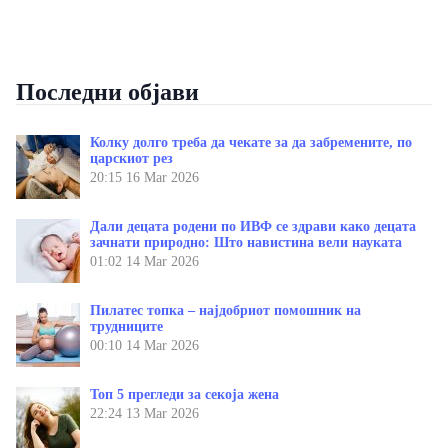
Последни објави
Колку долго треба да чекате за да забремените, по
царскиот рез
20:15
16 Mar 2026
Дали децата родени по ИВФ се здрави како децата
зачнати природно: Што навистина вели науката
01:02
14 Mar 2026
Пилатес топка – најдобриот помошник на
трудниците
00:10
14 Mar 2026
Топ 5 прегледи за секоја жена
22:24
13 Mar 2026