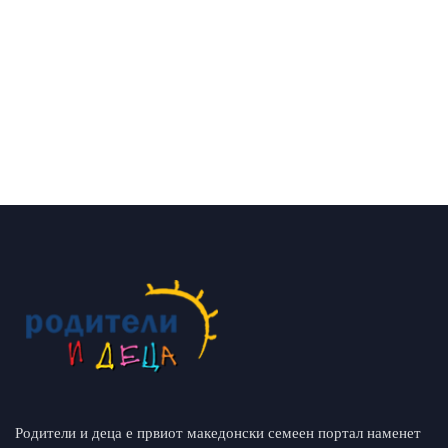
Родители и деца е првиот македонски семеен портал наменет