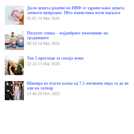
Дали децата родени по ИВФ се здрави како децата
зачнати природно: Што навистина вели науката
01:02
14 Mar 2026
Пилатес топка – најдобриот помошник на
трудниците
00:10
14 Mar 2026
Топ 5 прегледи за секоја жена
22:24
13 Mar 2026
Шакира ќе плати казна од 7,5 милиони евра за да не
оди во затвор
13:46
20 Nov 2023