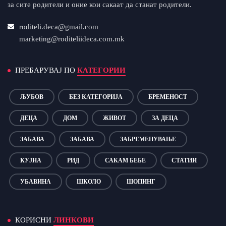
за сите родители и оние кои сакаат да станат родители.
roditeli.deca@gmail.com
marketing@roditeliideca.com.mk
ПРЕБАРУВАЈ ПО
КАТЕГОРИИ
ЉУБОВ
БЕЗ КАТЕГОРИЈА
БРЕМЕНОСТ
ДЕЦА
ДОМ
ЖИВОТ
ЗА ДЕЦА
ЗАБАВА
ЗАБАВА
ЗАБРЕМЕНУВАЊЕ
КУЈНА
РИД
САКАМ БЕБЕ
СТАТИИ
УБАВИНА
ШКОЛО
ШОПИНГ
КОРИСНИ
ЛИНКОВИ