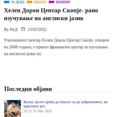
ЗА ДЕЦА
ШКОЛО
ШОПИНГ
Хелен Дорон Центар Скопје- рано
изучување на англиски јазик
By
РиД
15/02/2022
Училишниот центар Хелен Дорон Центар Скопје, отворен
во 2008 година, е првиот франшизен центар за изучување
на англиски јазик по
Последни објави
Колку долго треба да чекате за да забремените, по
царскиот рез
20:15
16 Mar 2026