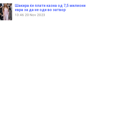
Шакира ќе плати казна од 7,5 милиони
евра за да не оди во затвор
13:46
20 Nov 2023