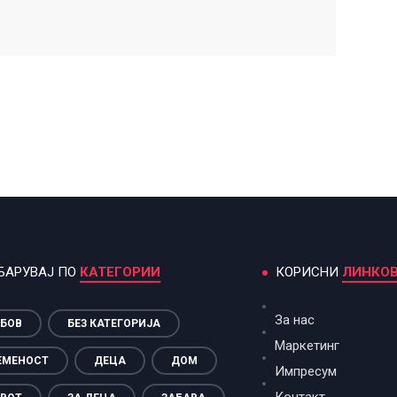
БАРУВАЈ ПО
КАТЕГОРИИ
КОРИСНИ
ЛИНКО
За нас
БОВ
БЕЗ КАТЕГОРИЈА
Маркетинг
ЕМЕНОСТ
ДЕЦА
ДОМ
Импресум
Контакт