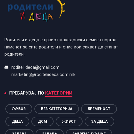
Родители и деца е првиот македонски семеен портал
наменет за сите родители и оние кои сакаат да станат
родители.
roditeli.deca@gmail.com
marketing@roditeliideca.com.mk
ПРЕБАРУВАЈ ПО
КАТЕГОРИИ
ЉУБОВ
БЕЗ КАТЕГОРИЈА
БРЕМЕНОСТ
ДЕЦА
ДОМ
ЖИВОТ
ЗА ДЕЦА