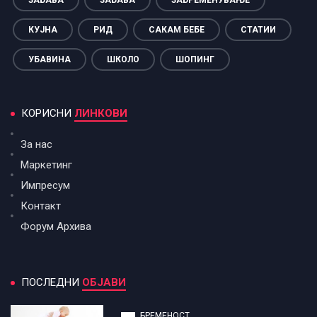
ЗАБАВА
ЗАБАВА
ЗАБРЕМЕНУВАЊЕ
КУЈНА
РИД
САКАМ БЕБЕ
СТАТИИ
УБАВИНА
ШКОЛО
ШОПИНГ
КОРИСНИ
ЛИНКОВИ
За нас
Маркетинг
Импресум
Контакт
Форум Архива
ПОСЛЕДНИ
ОБЈАВИ
БРЕМЕНОСТ