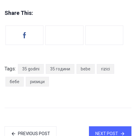
Share This:
Tags:
35 godini
35 години
bebe
rizici
бебе
ризици
PREVIOUS POST
NEXT POST