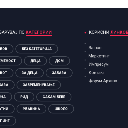
БАРУВАЈ ПО
КАТЕГОРИИ
КОРИСНИ
ЛИНКО
За нас
БОВ
БЕЗ КАТЕГОРИЈА
Маркетинг
ЕМЕНОСТ
ДЕЦА
ДОМ
Импресум
Контакт
ВОТ
ЗА ДЕЦА
ЗАБАВА
Форум Архива
БАВА
ЗАБРЕМЕНУВАЊЕ
ЈНА
РИД
САКАМ БЕБЕ
АТИИ
УБАВИНА
ШКОЛО
ПИНГ