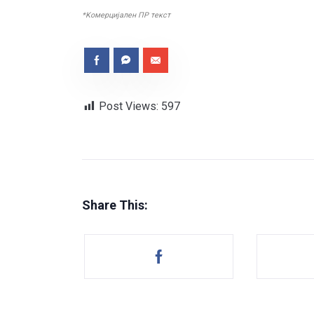
*Kомерцијален ПР текст
Post Views:
597
Share This: