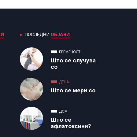
ВИ
ПОСЛЕДНИ
ОБЈАВИ
БРЕМЕНОСТ
Што се случува
со
ДЕЦА
Што се мери со
ДОМ
Што се
афлатоксини?