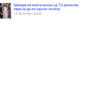
Шакира ќе плати казна од 7,5 милиони
евра за да не оди во затвор
13:46
20 Nov 2023