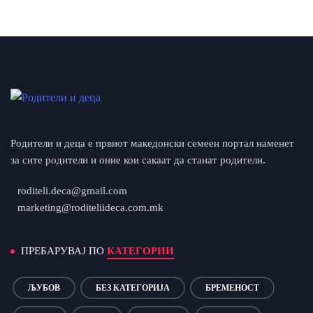
Родители и деца е првиот македонски семеен портал наменет
за сите родители и оние кои сакаат да станат родители.
roditeli.deca@gmail.com
marketing@roditeliideca.com.mk
ПРЕБАРУВАЈ ПО
КАТЕГОРИИ
ЉУБОВ
БЕЗ КАТЕГОРИЈА
БРЕМЕНОСТ