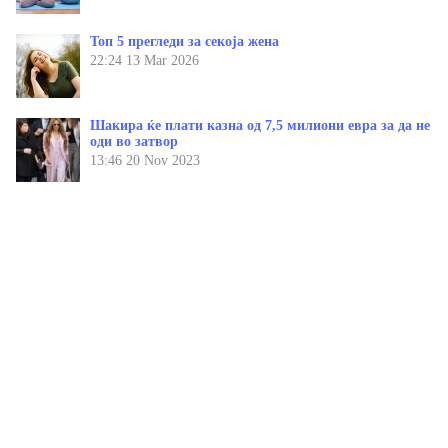
Топ 5 прегледи за секоја жена
22:24
13 Mar 2026
Шакира ќе плати казна од 7,5 милиони евра за да не
оди во затвор
13:46
20 Nov 2023