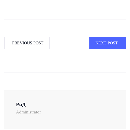
PREVIOUS POST
NEXT POST
РиД
Administrator