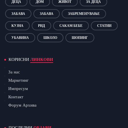
ДЕЦА
ДОМ
ЖИВОТ
ЗА ДЕЦА
ЗАБАВА
ЗАБАВА
ЗАБРЕМЕНУВАЊЕ
КУЈНА
РИД
САКАМ БЕБЕ
СТАТИИ
УБАВИНА
ШКОЛО
ШОПИНГ
КОРИСНИ
ЛИНКОВИ
За нас
Маркетинг
Импресум
Контакт
Форум Архива
ПОСЛЕДНИ
ОБЈАВИ