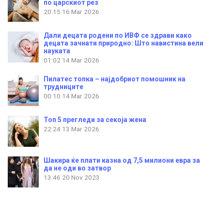
по царскиот рез
20:15
16 Mar 2026
Дали децата родени по ИВФ се здрави како
децата зачнати природно: Што навистина вели
науката
01:02
14 Mar 2026
Пилатес топка – најдобриот помошник на
трудниците
00:10
14 Mar 2026
Топ 5 прегледи за секоја жена
22:24
13 Mar 2026
Шакира ќе плати казна од 7,5 милиони евра за
да не оди во затвор
13:46
20 Nov 2023