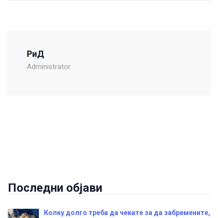
РиД
Administrator
Последни објави
Колку долго треба да чекате за да забремените,