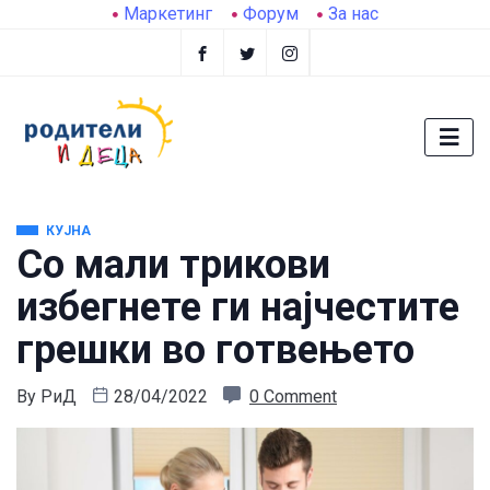
Маркетинг
Форум
За нас
КУЈНА
Со мали трикови
избегнете ги најчестите
грешки во готвењето
By
РиД
28/04/2022
0 Comment