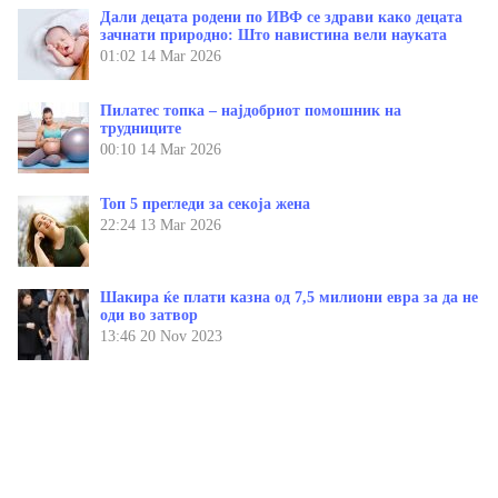
Дали децата родени по ИВФ се здрави како децата
зачнати природно: Што навистина вели науката
01:02
14 Mar 2026
Пилатес топка – најдобриот помошник на
трудниците
00:10
14 Mar 2026
Топ 5 прегледи за секоја жена
22:24
13 Mar 2026
Шакира ќе плати казна од 7,5 милиони евра за да не
оди во затвор
13:46
20 Nov 2023