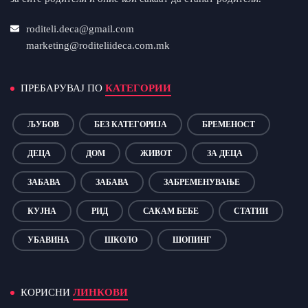
roditeli.deca@gmail.com
marketing@roditeliideca.com.mk
ПРЕБАРУВАЈ ПО
КАТЕГОРИИ
ЉУБОВ
БЕЗ КАТЕГОРИЈА
БРЕМЕНОСТ
ДЕЦА
ДОМ
ЖИВОТ
ЗА ДЕЦА
ЗАБАВА
ЗАБАВА
ЗАБРЕМЕНУВАЊЕ
КУЈНА
РИД
САКАМ БЕБЕ
СТАТИИ
УБАВИНА
ШКОЛО
ШОПИНГ
КОРИСНИ
ЛИНКОВИ