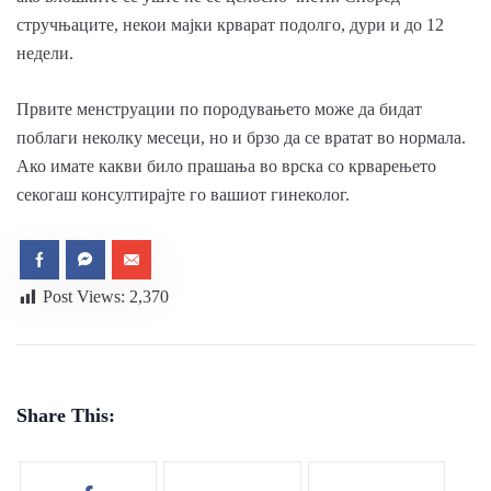
стручњаците, некои мајки крварат подолго, дури и до 12
недели.
Првите менструации по породувањето може да бидат
поблаги неколку месеци, но и брзо да се вратат во нормала.
Ако имате какви било прашања во врска со крварењето
секогаш консултирајте го вашиот гинеколог.
Post Views:
2,370
Share This: