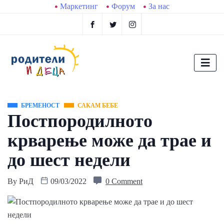
Маркетинг
Форум
За нас
БРЕМЕНОСТ
САКАМ БЕБЕ
Постпородилното
крварење може да трае и
до шест недели
By
РиД
09/03/2022
0 Comment