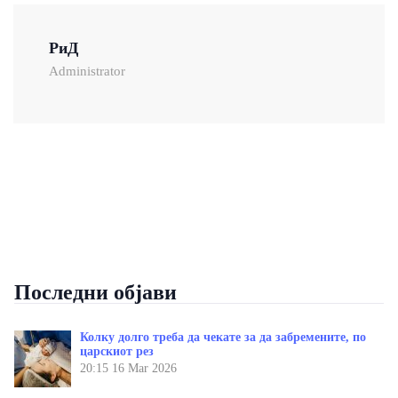
РиД
Administrator
Последни објави
Колку долго треба да чекате за да забремените, по
царскиот рез
20:15
16 Mar 2026