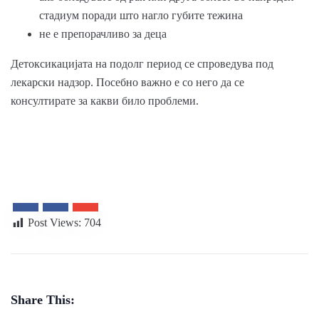
стадиум поради што нагло губите тежина
не е препорачливо за деца
Детоксикацијата на подолг период се спроведува под
лекарски надзор. Посебно важно е со него да се
консултирате за какви било проблеми.
Post Views:
704
Share This: