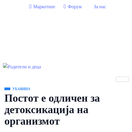
Маркетинг
Форум
За нас
УБАВИНА
Постот е одличен за
детоксикација на
организмот