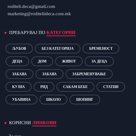
roditeli.deca@gmail.com
marketing@roditeliideca.com.mk
ПРЕБАРУВАЈ ПО
КАТЕГОРИИ
ЉУБОВ
БЕЗ КАТЕГОРИЈА
БРЕМЕНОСТ
ДЕЦА
ДОМ
ЖИВОТ
ЗА ДЕЦА
ЗАБАВА
ЗАБАВА
ЗАБРЕМЕНУВАЊЕ
КУЈНА
РИД
САКАМ БЕБЕ
СТАТИИ
УБАВИНА
ШКОЛО
ШОПИНГ
КОРИСНИ
ЛИНКОВИ