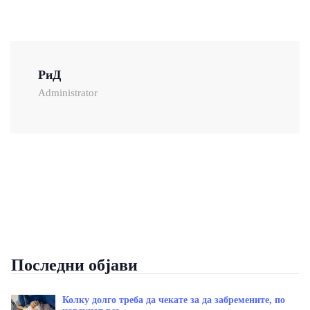
РиД
Administrator
Последни објави
Колку долго треба да чекате за да забремените, по