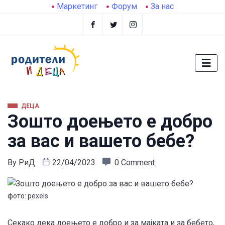
Маркетинг
Форум
За нас
ДЕЦА
Зошто доењето е добро
за вас и вашето бебе?
By
РиД
22/04/2023
0 Comment
фото: pexels
Секако дека доењето е добро и за мајката и за бебето,