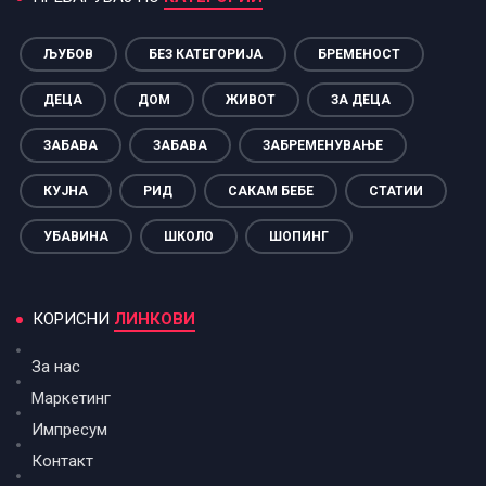
ЉУБОВ
БЕЗ КАТЕГОРИЈА
БРЕМЕНОСТ
ДЕЦА
ДОМ
ЖИВОТ
ЗА ДЕЦА
ЗАБАВА
ЗАБАВА
ЗАБРЕМЕНУВАЊЕ
КУЈНА
РИД
САКАМ БЕБЕ
СТАТИИ
УБАВИНА
ШКОЛО
ШОПИНГ
КОРИСНИ
ЛИНКОВИ
За нас
Маркетинг
Импресум
Контакт