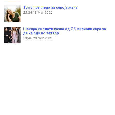
Топ 5 прегледи за секоја жена
22:24
13 Mar 2026
Шакира ќе плати казна од 7,5 милиони евра за
да не оди во затвор
13:46
20 Nov 2023