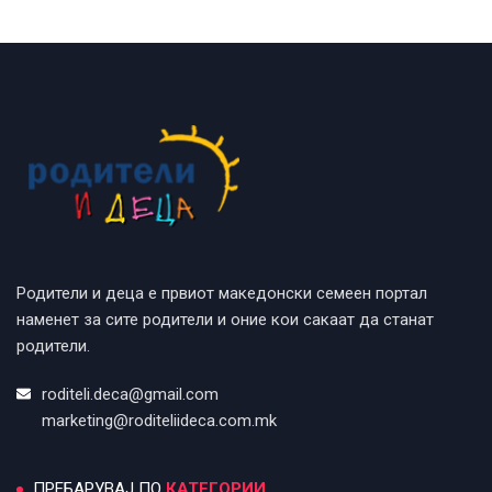
Родители и деца е првиот македонски семеен портал
наменет за сите родители и оние кои сакаат да станат
родители.
roditeli.deca@gmail.com
marketing@roditeliideca.com.mk
ПРЕБАРУВАЈ ПО
КАТЕГОРИИ