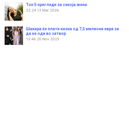
Топ 5 прегледи за секоја жена
22:24
13 Mar 2026
Шакира ќе плати казна од 7,5 милиони евра за
да не оди во затвор
13:46
20 Nov 2023