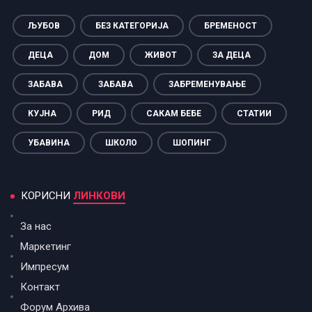
ЉУБОВ
БЕЗ КАТЕГОРИЈА
БРЕМЕНОСТ
ДЕЦА
ДОМ
ЖИВОТ
ЗА ДЕЦА
ЗАБАВА
ЗАБАВА
ЗАБРЕМЕНУВАЊЕ
КУЈНА
РИД
САКАМ БЕБЕ
СТАТИИ
УБАВИНА
ШКОЛО
ШОПИНГ
КОРИСНИ
ЛИНКОВИ
За нас
Маркетинг
Импресум
Контакт
Форум Архива