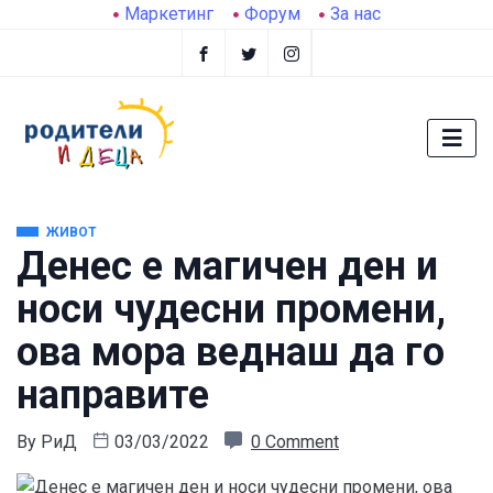
Маркетинг
Форум
За нас
ЖИВОТ
Денес е магичен ден и
носи чудесни промени,
ова мора веднаш да го
направите
By
РиД
03/03/2022
0 Comment