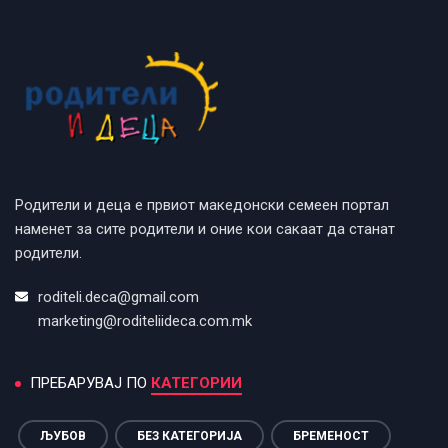
Родители и деца е првиот македонски семеен портал
наменет за сите родители и оние кои сакаат да станат
родители.
roditeli.deca@gmail.com
marketing@roditeliideca.com.mk
ПРЕБАРУВАЈ ПО
КАТЕГОРИИ
ЉУБОВ
БЕЗ КАТЕГОРИЈА
БРЕМЕНОСТ