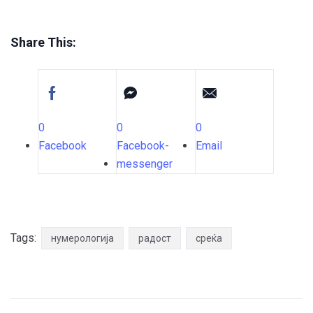
Share This:
0
0
0
Facebook
Facebook-
Email
messenger
Tags:
нумерологија
радост
среќа