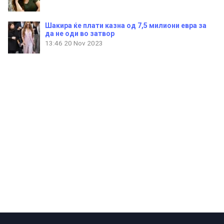
Шакира ќе плати казна од 7,5 милиони евра за
да не оди во затвор
13:46
20 Nov 2023