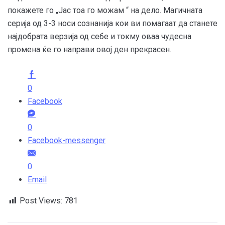
покажете го „Јас тоа го можам “ на дело. Магичната
серија од 3-3 носи сознанија кои ви помагаат да станете
најдобрата верзија од себе и токму оваа чудесна
промена ќе го направи овој ден прекрасен.
0
Facebook
0
Facebook-messenger
0
Email
Post Views:
781