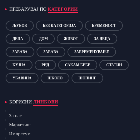
ПРЕБАРУВАЈ ПО
КАТЕГОРИИ
ЉУБОВ
БЕЗ КАТЕГОРИЈА
БРЕМЕНОСТ
ДЕЦА
ДОМ
ЖИВОТ
ЗА ДЕЦА
ЗАБАВА
ЗАБАВА
ЗАБРЕМЕНУВАЊЕ
КУЈНА
РИД
САКАМ БЕБЕ
СТАТИИ
УБАВИНА
ШКОЛО
ШОПИНГ
КОРИСНИ
ЛИНКОВИ
За нас
Маркетинг
Импресум