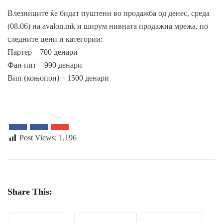
Влезниците ќе бидат пуштени во продажба од денес, среда
(08.06) на avalon.mk и ширум нивната продажна мрежа, по
следните цени и категории:
Партер – 700 денари
Фан пит – 990 денари
Вип (коњопои) – 1500 денари
Post Views:
1,196
Share This: