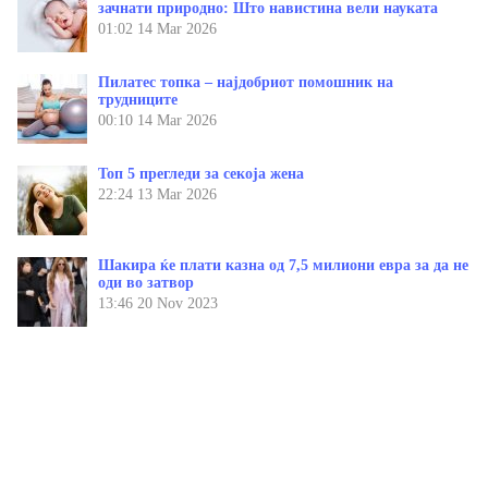
зачнати природно: Што навистина вели науката
01:02
14 Mar 2026
Пилатес топка – најдобриот помошник на
трудниците
00:10
14 Mar 2026
Топ 5 прегледи за секоја жена
22:24
13 Mar 2026
Шакира ќе плати казна од 7,5 милиони евра за да не
оди во затвор
13:46
20 Nov 2023