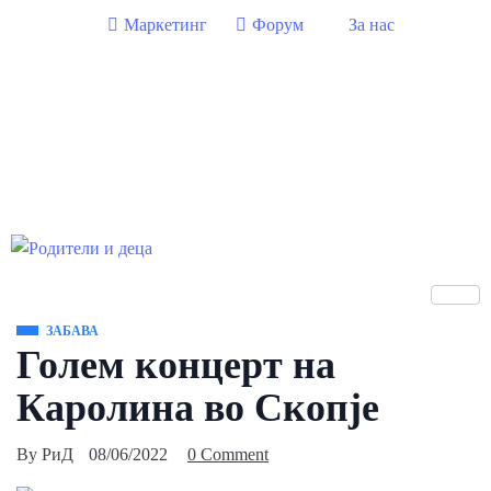
Маркетинг
Форум
За нас
ЗАБАВА
Голем концерт на
Каролина во Скопје
By
РиД
08/06/2022
0 Comment