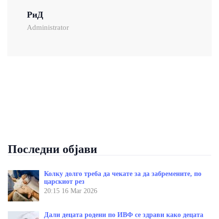
РиД
Administrator
Последни објави
Колку долго треба да чекате за да забремените, по
царскиот рез
20:15
16 Mar 2026
Дали децата родени по ИВФ се здрави како децата