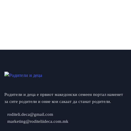
Родители и деца е првиот македонски семеен портал наменет
за сите родители и оние кои сакаат да станат родители.
roditeli.deca@gmail.com
marketing@roditeliideca.com.mk