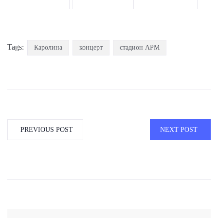
Tags:
Каролина
концерт
стадион АРМ
PREVIOUS POST
NEXT POST