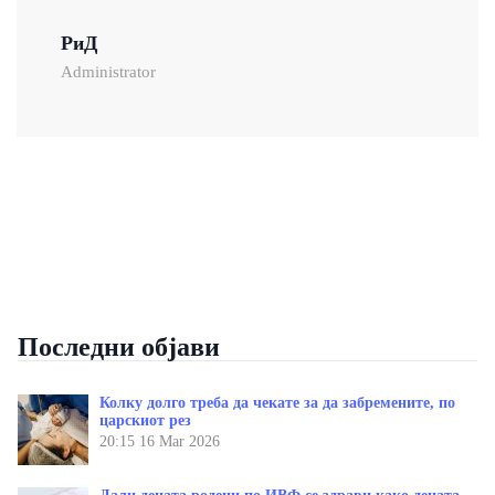
РиД
Administrator
Последни објави
Колку долго треба да чекате за да забремените, по
царскиот рез
20:15
16 Mar 2026