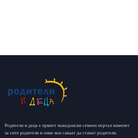
Родители и деца е првиот македонски семеен портал наменет
за сите родители и оние кои сакаат да станат родители.