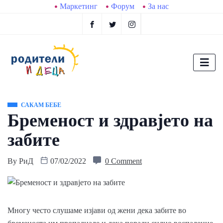
Маркетинг
Форум
За нас
САКАМ БЕБЕ
Бременост и здравјето на
забите
By
РиД
07/02/2022
0 Comment
Многу често слушаме изјави од жени дека забите во