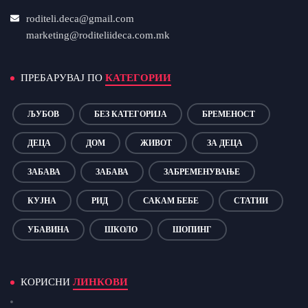
roditeli.deca@gmail.com
marketing@roditeliideca.com.mk
ПРЕБАРУВАЈ ПО
КАТЕГОРИИ
ЉУБОВ
БЕЗ КАТЕГОРИЈА
БРЕМЕНОСТ
ДЕЦА
ДОМ
ЖИВОТ
ЗА ДЕЦА
ЗАБАВА
ЗАБАВА
ЗАБРЕМЕНУВАЊЕ
КУЈНА
РИД
САКАМ БЕБЕ
СТАТИИ
УБАВИНА
ШКОЛО
ШОПИНГ
КОРИСНИ
ЛИНКОВИ