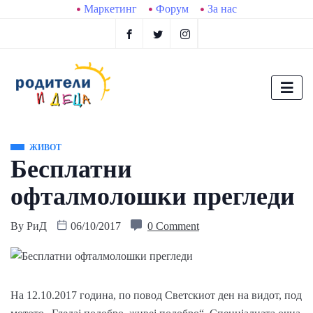
Маркетинг
Форум
За нас
ЖИВОТ
Бесплатни
офталмолошки прегледи
By
РиД
06/10/2017
0 Comment
На 12.10.2017 година, по повод Светскиот ден на видот, под