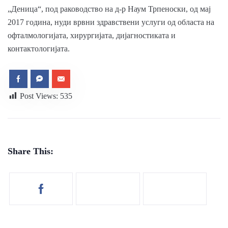
„Деница“, под раководство на д-р Наум Трпеноски, од мај
2017 година, нуди врвни здравствени услуги од областа на
офталмологијата, хирургијата, дијагностиката и
контактологијата.
Post Views:
535
Share This: