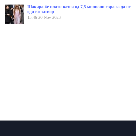
Шакира ќе плати казна од 7,5 милиони евра за да не
оди во затвор
13:46
20 Nov 2023