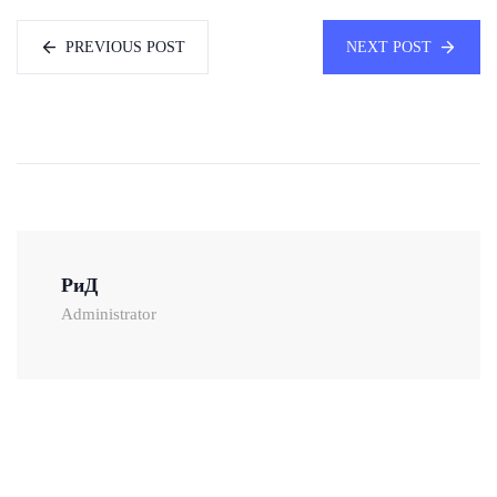
PREVIOUS POST
NEXT POST
РиД
Administrator