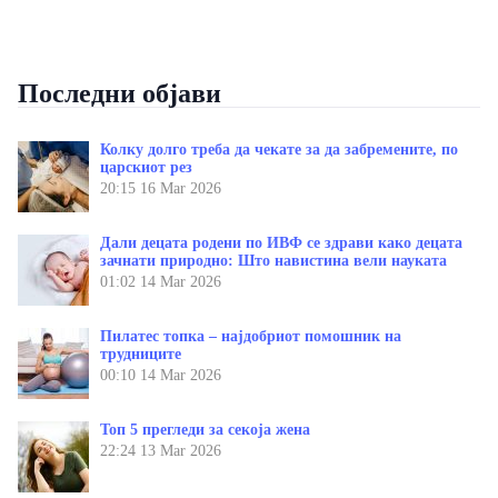
Последни објави
Колку долго треба да чекате за да забремените, по
царскиот рез
20:15
16 Mar 2026
Дали децата родени по ИВФ се здрави како децата
зачнати природно: Што навистина вели науката
01:02
14 Mar 2026
Пилатес топка – најдобриот помошник на
трудниците
00:10
14 Mar 2026
Топ 5 прегледи за секоја жена
22:24
13 Mar 2026