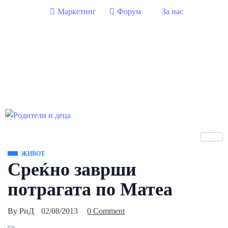
Маркетинг
Форум
За нас
ЖИВОТ
Среќно заврши
потрагата по Матеа
By
РиД
02/08/2013
0 Comment