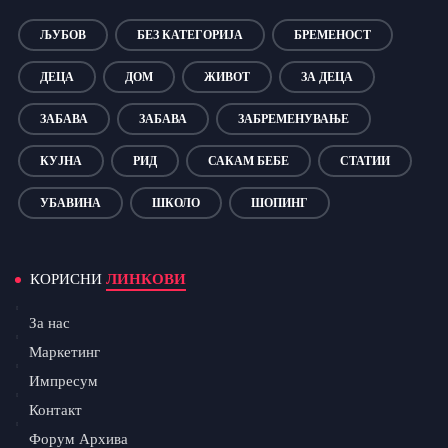
ЉУБОВ
БЕЗ КАТЕГОРИЈА
БРЕМЕНОСТ
ДЕЦА
ДОМ
ЖИВОТ
ЗА ДЕЦА
ЗАБАВА
ЗАБАВА
ЗАБРЕМЕНУВАЊЕ
КУЈНА
РИД
САКАМ БЕБЕ
СТАТИИ
УБАВИНА
ШКОЛО
ШОПИНГ
КОРИСНИ
ЛИНКОВИ
За нас
Маркетинг
Импресум
Контакт
Форум Архива