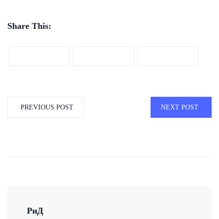
Share This:
PREVIOUS POST
NEXT POST
РиД