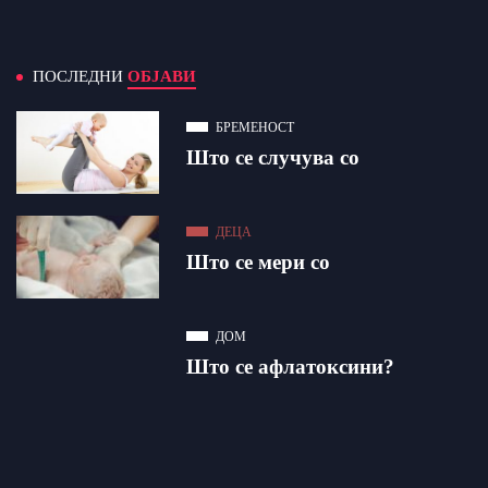
ПОСЛЕДНИ
ОБЈАВИ
БРЕМЕНОСТ
Што се случува со
ДЕЦА
Што се мери со
ДОМ
Што се афлатоксини?