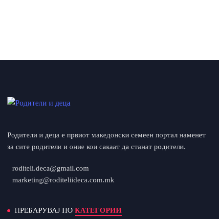
Родители и деца е првиот македонски семеен портал наменет
за сите родители и оние кои сакаат да станат родители.
roditeli.deca@gmail.com
marketing@roditeliideca.com.mk
ПРЕБАРУВАЈ ПО
КАТЕГОРИИ