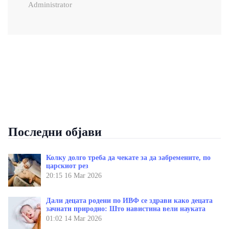
Administrator
Последни објави
Колку долго треба да чекате за да забремените, по
царскиот рез
20:15
16 Mar 2026
Дали децата родени по ИВФ се здрави како децата
зачнати природно: Што навистина вели науката
01:02
14 Mar 2026