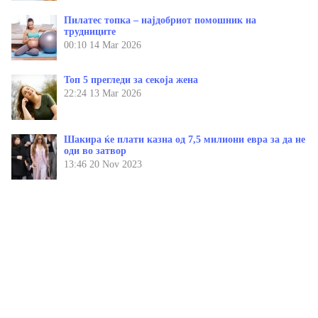
Пилатес топка – најдобриот помошник на
трудниците
00:10
14 Mar 2026
Топ 5 прегледи за секоја жена
22:24
13 Mar 2026
Шакира ќе плати казна од 7,5 милиони евра за да не
оди во затвор
13:46
20 Nov 2023