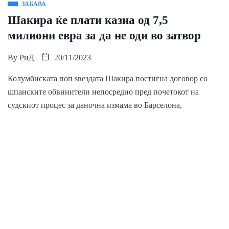
ЗАБАВА
Шакира ќе плати казна од 7,5
милиони евра за да не оди во затвор
By
РиД
20/11/2023
Колумбиската поп ѕвездата Шакира постигна договор со
шпанските обвинители непосредно пред почетокот на
судскиот процес за даночна измама во Барселона,