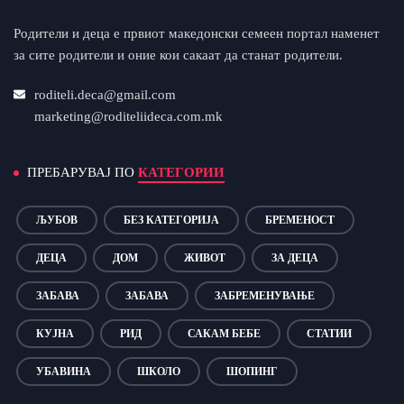
Родители и деца е првиот македонски семеен портал наменет
за сите родители и оние кои сакаат да станат родители.
roditeli.deca@gmail.com
marketing@roditeliideca.com.mk
ПРЕБАРУВАЈ ПО
КАТЕГОРИИ
ЉУБОВ
БЕЗ КАТЕГОРИЈА
БРЕМЕНОСТ
ДЕЦА
ДОМ
ЖИВОТ
ЗА ДЕЦА
ЗАБАВА
ЗАБАВА
ЗАБРЕМЕНУВАЊЕ
КУЈНА
РИД
САКАМ БЕБЕ
СТАТИИ
УБАВИНА
ШКОЛО
ШОПИНГ