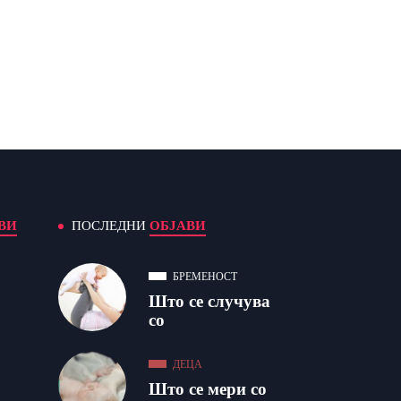
ВИ
ПОСЛЕДНИ
ОБЈАВИ
БРЕМЕНОСТ
Што се случува
со
ДЕЦА
Што се мери со