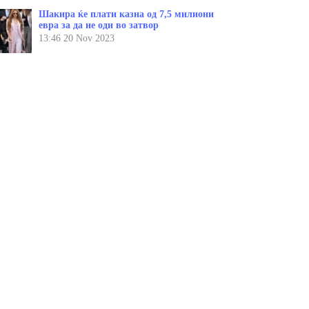
Шакира ќе плати казна од 7,5 милиони
евра за да не оди во затвор
13:46
20 Nov 2023