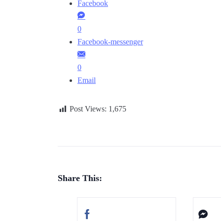
Facebook
0
Facebook-messenger
0
Email
Post Views:
1,675
Share This: