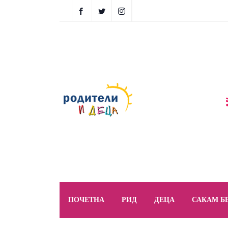
ПОЧЕТНА
РИД
ДЕЦА
САКАМ Б