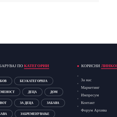
БАРУВАЈ ПО
КАТЕГОРИИ
КОРИСНИ
ЛИНКО
За нас
БОВ
БЕЗ КАТЕГОРИЈА
Маркетинг
ЕМЕНОСТ
ДЕЦА
ДОМ
Импресум
Контакт
ВОТ
ЗА ДЕЦА
ЗАБАВА
Форум Архива
БАВА
ЗАБРЕМЕНУВАЊЕ