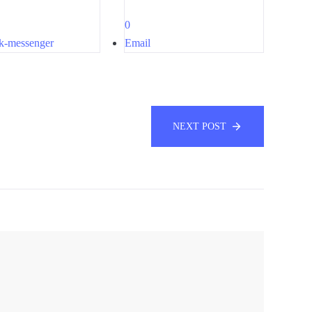
0
k-messenger
Email
NEXT POST